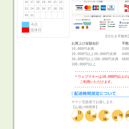
16
17
18
19
20
21
22
23
24
25
26
27
28
29
30
31
今日
定休日
【代引き手数料
お買上げ金額合計
手数
10,000円未満
330
10,000円以上30,000円未満
440
30,000円以上100,000円未満
660
100,000円以上
---------------------------
＊ウェブマネーは10,000円以上
ご利用いただけます。
---------------------------
ヤマト宅急便でお届します。
【お届け時間帯】